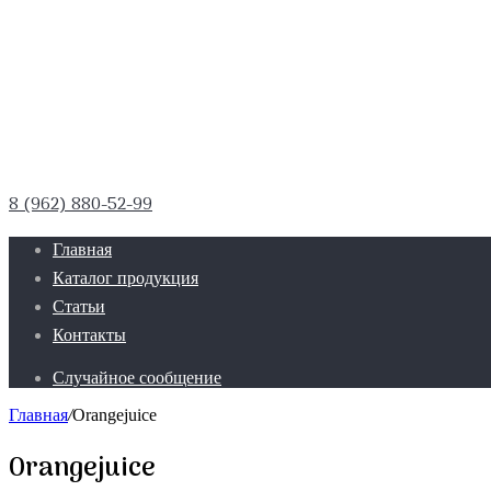
8 (962) 880-52-99
Главная
Каталог продукция
Статьи
Контакты
Случайное сообщение
Главная
/
Orangejuice
Orangejuice