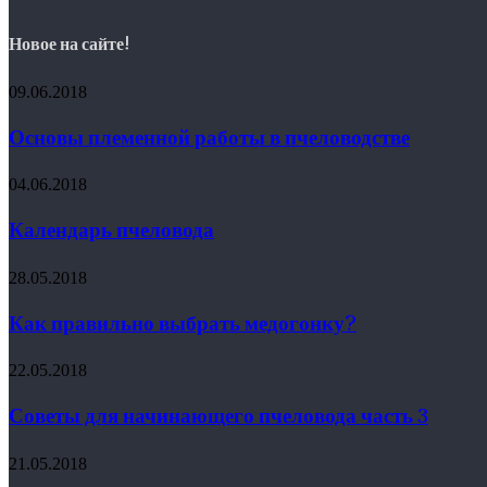
Новое на сайте!
09.06.2018
Основы племенной работы в пчеловодстве
04.06.2018
Календарь пчеловода
28.05.2018
Как правильно выбрать медогонку?
22.05.2018
Советы для начинающего пчеловода часть 3
21.05.2018