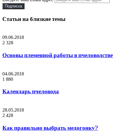
Статьи на близкие темы
09.06.2018
2 328
Основы племенной работы в пчеловодстве
04.06.2018
1 880
Календарь пчеловода
28.05.2018
2 428
Как правильно выбрать медогонку?