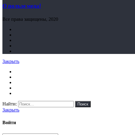
О пользе меда!
Все права защищены, 2020
Закрыть
Найти:
Закрыть
Войти