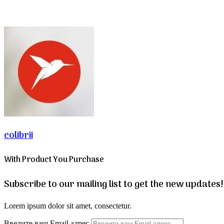
colibrii
With Product You Purchase
Subscribe to our mailing list to get the new updates!
Lorem ipsum dolor sit amet, consectetur.
Введите ваш Email адрес