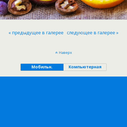
« предыдущее в галерее
следующее в галерее »
Наверх
Мобильн.
Компьютерная