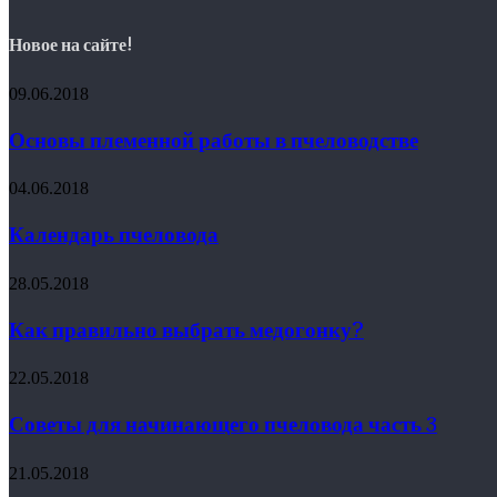
Новое на сайте!
09.06.2018
Основы племенной работы в пчеловодстве
04.06.2018
Календарь пчеловода
28.05.2018
Как правильно выбрать медогонку?
22.05.2018
Советы для начинающего пчеловода часть 3
21.05.2018