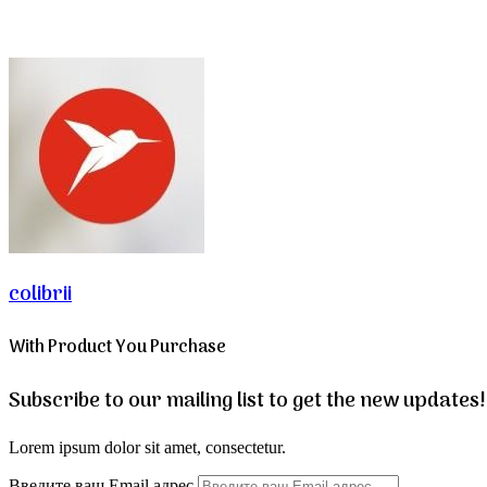
colibrii
With Product You Purchase
Subscribe to our mailing list to get the new updates!
Lorem ipsum dolor sit amet, consectetur.
Введите ваш Email адрес