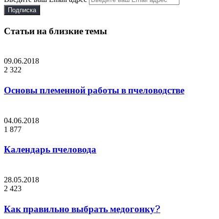
Статьи на близкие темы
09.06.2018
2 322
Основы племенной работы в пчеловодстве
04.06.2018
1 877
Календарь пчеловода
28.05.2018
2 423
Как правильно выбрать медогонку?