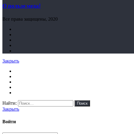
О пользе меда!
Все права защищены, 2020
Закрыть
Найти:
Закрыть
Войти