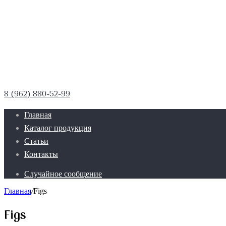
8 (962) 880-52-99
Главная
Каталог продукция
Статьи
Контакты
Случайное сообщение
Главная
/
Figs
Figs