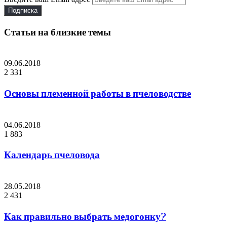
Статьи на близкие темы
09.06.2018
2 331
Основы племенной работы в пчеловодстве
04.06.2018
1 883
Календарь пчеловода
28.05.2018
2 431
Как правильно выбрать медогонку?