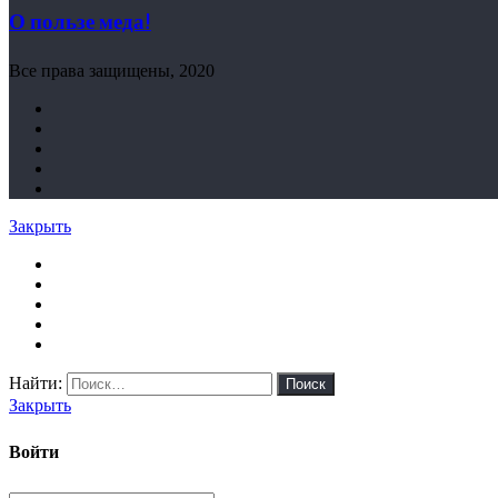
О пользе меда!
Все права защищены, 2020
Закрыть
Найти:
Закрыть
Войти