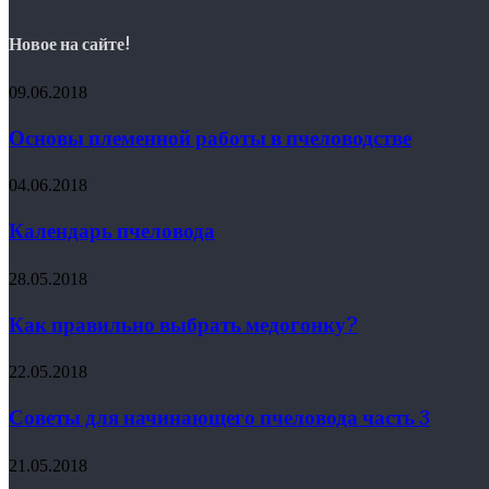
Новое на сайте!
09.06.2018
Основы племенной работы в пчеловодстве
04.06.2018
Календарь пчеловода
28.05.2018
Как правильно выбрать медогонку?
22.05.2018
Советы для начинающего пчеловода часть 3
21.05.2018