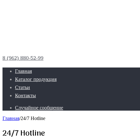
8 (962) 880-52-99
Главная
Каталог продукция
Статьи
Контакты
Случайное сообщение
Главная
/
24/7 Hotline
24/7 Hotline