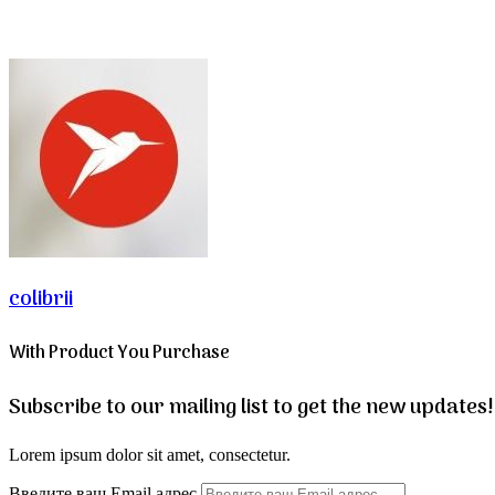
colibrii
With Product You Purchase
Subscribe to our mailing list to get the new updates!
Lorem ipsum dolor sit amet, consectetur.
Введите ваш Email адрес