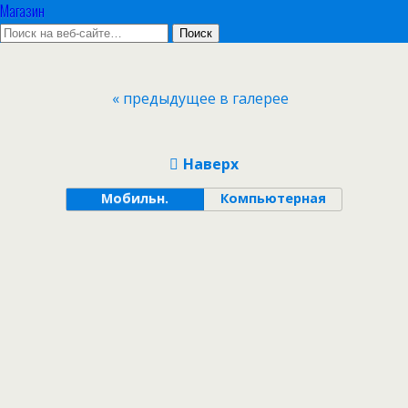
Магазин
« предыдущее в галерее
Наверх
Мобильн.
Компьютерная