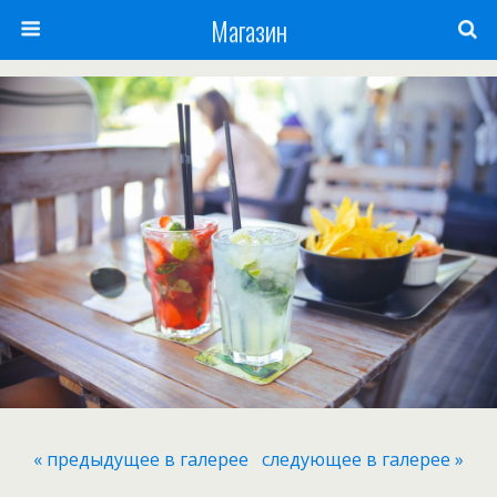
Магазин
« предыдущее в галерее
следующее в галерее »