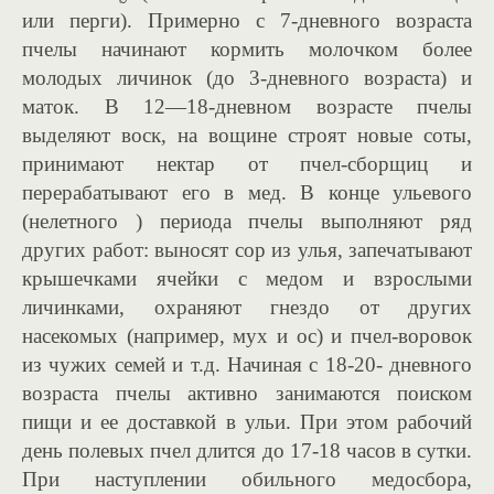
или перги). Примерно с 7-дневного возраста
пчелы начинают кормить молочком более
молодых личинок (до 3-дневного возраста) и
маток. В 12—18-дневном возрасте пчелы
выделяют воск, на вощине строят новые соты,
принимают нектар от пчел-сборщиц и
перерабатывают его в мед. В конце ульевого
(нелетного ) периода пчелы выполняют ряд
других работ: выносят сор из улья, запечатывают
крышечками ячейки с медом и взрослыми
личинками, охраняют гнездо от других
насекомых (например, мух и ос) и пчел-воровок
из чужих семей и т.д. Начиная с 18-20- дневного
возраста пчелы активно занимаются поиском
пищи и ее доставкой в ульи. При этом рабочий
день полевых пчел длится до 17-18 часов в сутки.
При наступлении обильного медосбора,