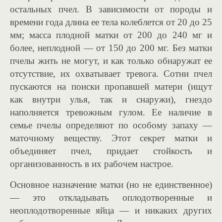
остальных пчел. В зависимости от породы и
времени года длина ее тела колеблется от 20 до 25
мм; масса плодной матки от 200 до 240 мг и
более, неплодной — от 150 до 200 мг. Без матки
пчелы жить не могут, и как только обнаружат ее
отсутствие, их охватывает тревога. Сотни пчел
пускаются на поиски пропавшей матери (ищут
как внутри улья, так и снаружи), гнездо
наполняется тревожным гулом. Ее наличие в
семье пчелы определяют по особому запаху —
маточному веществу. Этот секрет матки и
объединяет пчел, придает стойкость и
организованность в их рабочем настрое.
Основное назначение матки (но не единственное)
— это откладывать оплодотворенные и
неоплодотворенные яйца — и никаких других