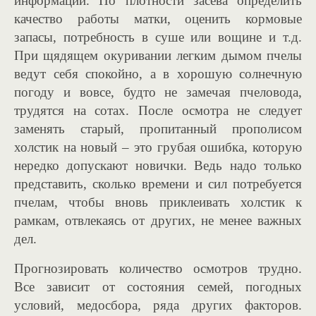
информации. По плотности засева определить
качество работы матки, оценить кормовые
запасы, потребность в суше или вощине и т.д.
При щядящем окуривании легким дымом пчелы
ведут себя спокойно, а в хорошую солнечную
погоду и вовсе, будто не замечая пчеловода,
трудятся на сотах. После осмотра не следует
заменять старый, пропитанный прополисом
холстик на новый – это грубая ошибка, которую
нередко допускают новички. Ведь надо только
представить, сколько времени и сил потребуется
пчелам, чтобы вновь приклеивать холстик к
рамкам, отвлекаясь от других, не менее важных
дел.
Прогнозировать количество осмотров трудно.
Все зависит от состояния семей, погодных
условий, медосбора, ряда других факторов.