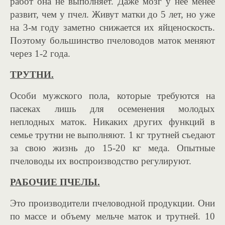
работ она не выполняет. Даже мозг у нее менее
развит, чем у пчел. Живут матки до 5 лет, но уже
на 3-м году заметно снижается их яйценоскость.
Поэтому большинство пчеловодов маток меняют
через 1-2 года.
ТРУТНИ.
Особи мужского пола, которые требуются на
пасеках лишь для осеменения молодых
неплодных маток. Никаких других функций в
семье трутни не выполняют. 1 кг трутней съедают
за свою жизнь до 15-20 кг меда. Опытные
пчеловоды их воспроизводство регулируют.
РАБОЧИЕ ПЧЕЛЫ.
Это производители пчеловодной продукции. Они
по массе и объему мельче маток и трутней. 10