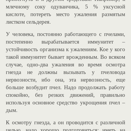
млечному соку одуванчика, 5 % уксусной
кислоте, потереть место ужаления размятым
листком сельдерея.
У человека, постоянно работающего с пчелами,
постепенно вырабатывается иммунитет –
устойчивость организма к ужалениям. Кое у кого
такой иммунитет бывает врожденным. Во всяком
случае, одно-два ужаления во время осмотра
гнезда не должны вызывать у пчеловода
нервозности, ибо она, эта нервозность, еще
больше возбудит пчел. Надо продолжать работу
спокойно, без резких движений, правильно
используя основное средство укрощения пчел –
дым.
К осмотру гнезда, а он проводится с различной
целью, надо хорошо подготовиться: иметь на