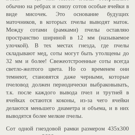
обычно на ребрах и снизу сотов особые ячейки в
виде мисочек. Это основание будущих
маточников, в которых пчелы выводят маток.
Между сотами (рамками) пчелы оставляю
пространство шириной в 12 мм (называемое
улочкой). В тех местах гнезда, где пчелы
складывают мед, соты могут быть утолщены до
32 мм и более! Свежеотстроенные соты всегда
светло-желтого цвета. Но со временем они
темнеют, становятся даже черными, которые
пчеловод должен периодически выбраковывать,
т.к. после каждого вывода пчел и трутней в
ячейках остаются коконы, из-за чего ячейки
делаются меньшего диаметра и объема, и в них
выводятся более мелкие пчелы.
Сот одной гнездовой рамки размером 435х300