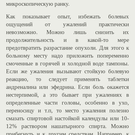
микроскопическую ранку.
Как показывает опыт, избежать болевых
ощущений от ужалений практически
невозможно. Можно лишь снизить их
продолжительность и в какой-то мере
предотвратить разрастание опухоли. Для этого к
больному месту надо приложить попеременно
смоченные в горячей и холодной воде тампоны.
Если же ужаления вызывают стойкую болевую
реакцию, то следует применять таблетки
андреналина или эфедрина. Если боль окажется
нестерпимой, а это бывает при ужалениях в
определенные части головы, особенно в ухо,
переносицу и т.п, то место ужаления полезно
смазать спиртовой настойкой календулы или 10-
12% раствором нашатырного спирта. Можно
прибегнуть и к другим средствам. Например, к