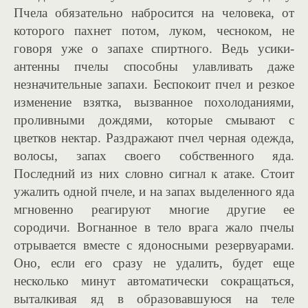
Пчела обязательно набросится на человека, от
которого пахнет потом, луком, чесноком, не
говоря уже о запахе спиртного. Ведь усики-
антенны пчелы способны улавливать даже
незначительные запахи. Беспокоит пчел и резкое
изменение взятка, вызванное похолоданиями,
проливными дождями, которые смывают с
цветков нектар. Раздражают пчел черная одежда,
волосы, запах своего собственного яда.
Последний из них словно сигнал к атаке. Стоит
ужалить одной пчеле, и на запах выделенного яда
мгновенно реагируют многие другие ее
сородичи. Вогнанное в тело врага жало пчелы
отрывается вместе с ядоносными резервуарами.
Оно, если его сразу не удалить, будет еще
несколько минут автоматически сокращаться,
выталкивая яд в образовавшуюся на теле