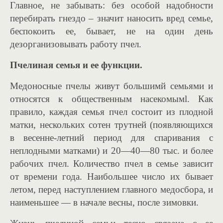
Главное, не забывать: без особой надобности
перебирать гнездо – значит наносить вред семье,
беспокоить ее, бывает, не на один день
дезорганизовывать работу пчел.
Пчелиная семья и ее функции.
Медоносные пчелы живут большимй семьями и
относятся к общественным насекомымl. Как
правило, каждая семья пчел состоит из плодной
матки, нескольких сотен трутней (появляющихся
в весенне-летний период для спаривания с
неплодными матками) и 20—40—80 тыс. и более
рабочих пчел. Количество пчел в семье зависит
от времени года. Наибольшее число их бывает
летом, перед настyплением главного медосбора, и
наименьшее — в начале весны, после зимовки.