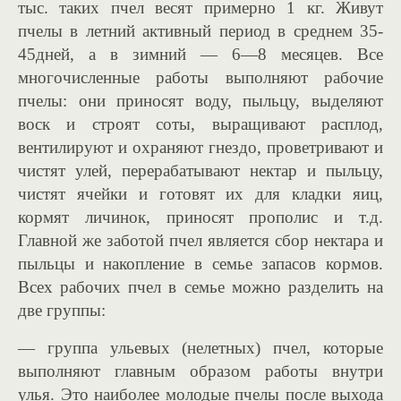
тыс. таких пчел весят примерно 1 кг. Живут
пчелы в летний активный период в среднем 35-
45дней, а в зимний — 6—8 месяцев. Все
многочисленные работы выполняют рабочие
пчелы: они приносят воду, пыльцу, выделяют
воск и строят соты, выращивают расплод,
вентилируют и охраняют гнездо, проветривают и
чистят улей, перерабатывают нектар и пыльцу,
чистят ячейки и готовят их для кладки яиц,
кормят личинок, приносят прополис и т.д.
Главной же заботой пчел является сбор нектара и
пыльцы и накопление в ceмье запасов кормов.
Всех рабочих пчел в семье можно разделить на
две группы:
— группа ульевых (нелетных) пчел, которые
выполняют главным образом работы внутри
улья. Это наиболее молодые пчелы после выхода