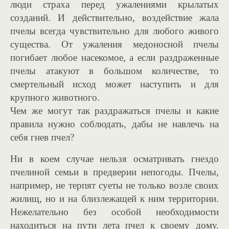
люди страха перед ужалениями крылатых
созданий. И действительно, воздействие жала
пчелы всегда чувствительно для любого живого
существа. От ужаления медоносной пчелы
погибает любое насекомое, а если раздраженные
пчелы атакуют в большом количестве, то
смертельный исход может наступить и для
крупного животного.
Чем же могут так раздражаться пчелы и какие
правила нужно соблюдать, дабы не навлечь на
себя гнев пчел?
Ни в коем случае нельзя осматривать гнездо
пчелиной семьи в предверии непогоды. Пчелы,
например, не терпят суеты не только возле своих
жилищ, но и на близлежащей к ним территории.
Нежелательно без особой необходимости
находиться на пути лета пчел к своему дому.