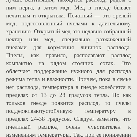
ним перга, а затем мед. Мед в гнезде бывает
печатным и открытым. Печатный — это зрелый
мед, подготовленный пчелами к длительному
хранению. Открытый мед это недавно собранный
нектар или мед, специально разжиженный
пчелами для кормления личинок расплода.
Пчелы, как правило, располагают расплод
компактно на рядом стоящих сотах. Это
облегчает поддержание нужного для расплода
режима тепла и влажности. Причем, пока в семье
нет расплода, температура в гнезде колеблется в
пределах от 13 до 28 градусов тепла. Но как
тольков гнезде появится расплод, то пчелы
поддерживаютустойчивую температуру в
пределах 24-38 градусов. Следует заметить, что
пчелиный расплод очень чувствителен к
изменениям температуры. Так, при ее понижении