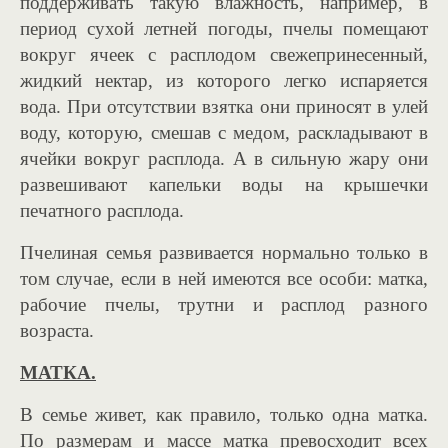
поддерживать такую влажность, например, в
период сухой летней погоды, пчелы помещают
вокруг ячеек с расплодом свежепринесенный,
жидкий нектар, из которого легко испаряется
вода. При отсутствии взятка они приносят в улей
воду, которую, смешав с медом, раскладывают в
ячейки вокруг расплода. А в сильную жару они
развешивают капельки воды на крышечки
печатного расплода.
Пчелиная семья развивается нормально только в
том случае, если в ней имеются все особи: матка,
рабочие пчелы, трутни и расплод разного
возраста.
МАТКА.
В семье живет, как правило, только одна матка.
По размерам и массе матка превосходит всех