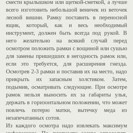
смести крылышком или щеткой-сметкой, а лучше
всего изготовить небольшой веничек из веточек
лесной вишни. Рамку поставить в переносной
ящик, который, как и весь необходимый
инструмент, должен быть всегда под рукой. В
него желательно на всякий случай перед
осмотром положить рамки с вощиной или сушью
для замены пришедших в негодность рамок или,
если это требуется, для расширения гнезда.
Осмотрев 2-3 рамки и поставив их на место, надо
прикрыть их запасным холстиком. Затем,
подымив, осматривать следующие. При осмотре
рамок нельзя выносить их за габариты улья,
держать в горизонтальном положении, что может
повлечь потерю матки, вытечку меда из
незапечатанных сотов.
Из каждого осмотра надо извлекать максимум