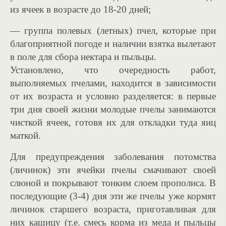
из ячеек в возрасте до 18-20 дней;
— группа полевых (летных) пчел, которые при
благоприятной погоде и наличии взятка вылетают
в поле для сбора нектара и пыльцы.
Установлено, что очередность работ,
выполняемых пчелами, находится в зависимости
от их возраста и условно разделяется: в первые
три дня своей жизни молодые пчелы занимаются
чисткой ячеек, готовя их для откладки туда яиц
маткой.
Для предупреждения заболевания потомства
(личинок) эти ячейки пчелы смачивают своей
слюной и покрывают тонким слоем прополиса. В
последующие (3-4) дня эти же пчелы уже кормят
личинок старшего возраста, приготавливая для
них кашицу (т.е. смесь корма из меда и пыльцы