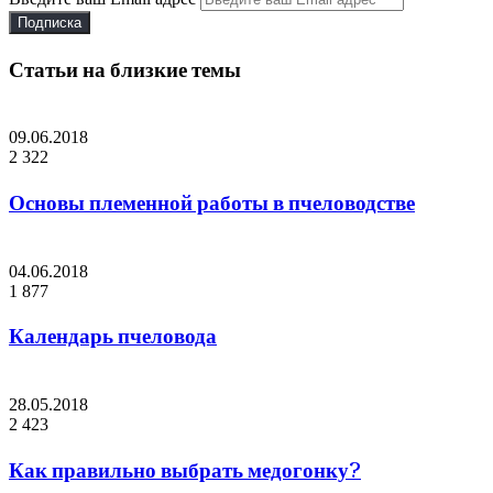
Статьи на близкие темы
09.06.2018
2 322
Основы племенной работы в пчеловодстве
04.06.2018
1 877
Календарь пчеловода
28.05.2018
2 423
Как правильно выбрать медогонку?