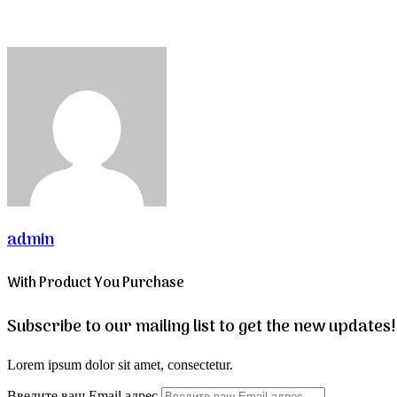
admin
With Product You Purchase
Subscribe to our mailing list to get the new updates!
Lorem ipsum dolor sit amet, consectetur.
Введите ваш Email адрес