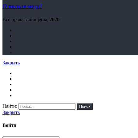
О пользе меда!
Все права защищены, 2020
Закрыть
Найти:
Закрыть
Войти