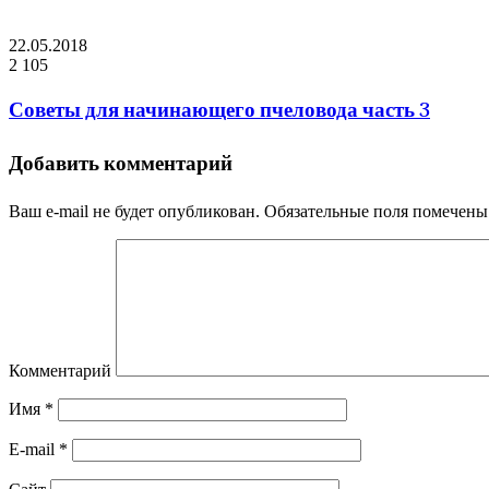
22.05.2018
2 105
Советы для начинающего пчеловода часть 3
Добавить комментарий
Ваш e-mail не будет опубликован.
Обязательные поля помечен
Комментарий
Имя
*
E-mail
*