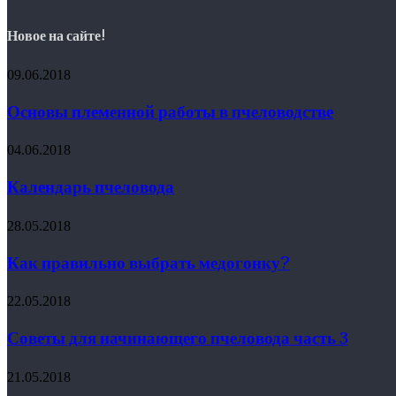
Новое на сайте!
09.06.2018
Основы племенной работы в пчеловодстве
04.06.2018
Календарь пчеловода
28.05.2018
Как правильно выбрать медогонку?
22.05.2018
Советы для начинающего пчеловода часть 3
21.05.2018